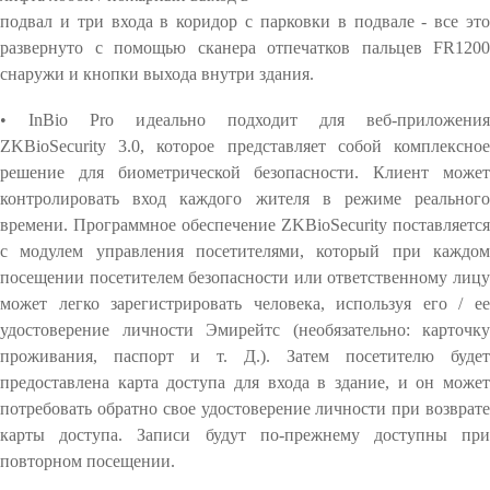
подвал и три входа в коридор с парковки в подвале - все это
развернуто с помощью сканера отпечатков пальцев FR1200
снаружи и кнопки выхода внутри здания.
• InBio Pro идеально подходит для веб-приложения
ZKBioSecurity 3.0, которое представляет собой комплексное
решение для биометрической безопасности. Клиент может
контролировать вход каждого жителя в режиме реального
времени. Программное обеспечение ZKBioSecurity поставляется
с модулем управления посетителями, который при каждом
посещении посетителем безопасности или ответственному лицу
может легко зарегистрировать человека, используя его / ее
удостоверение личности Эмирейтс (необязательно: карточку
проживания, паспорт и т. Д.). Затем посетителю будет
предоставлена карта доступа для входа в здание, и он может
потребовать обратно свое удостоверение личности при возврате
карты доступа. Записи будут по-прежнему доступны при
повторном посещении.