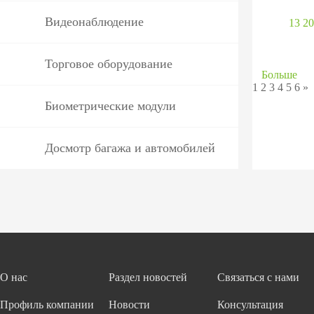
Видеонаблюдение
13 20
Торговое оборудование
Больше
1
2
3
4
5
6
»
Биометрические модули
Досмотр багажа и автомобилей
О нас
Раздел новостей
Связаться с нами
Профиль компании
Новости
Консультация