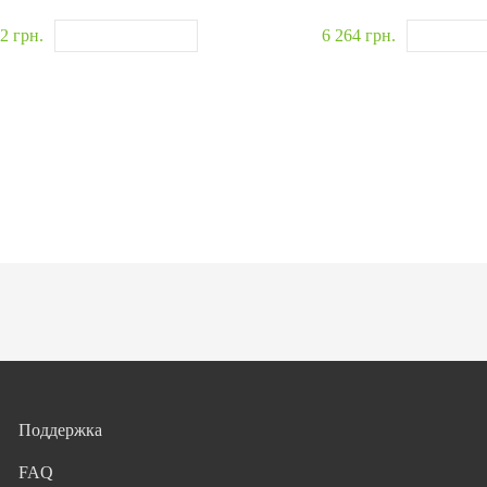
2 грн.
6 264 грн.
Поддержка
FAQ