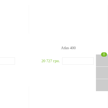
Atlas 400
0
20 727 грн.