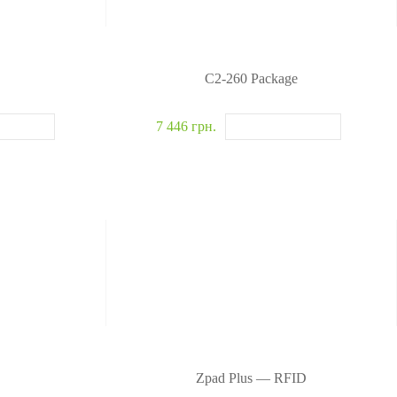
C2-260 Package
7 446 грн.
Zpad Plus — RFID