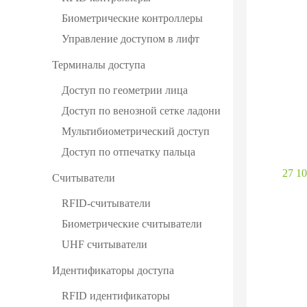
Биометрические контроллеры
Управление доступом в лифт
Терминалы доступа
Доступ по геометрии лица
Доступ по венозной сетке ладони
Мультибиометрический доступ
Доступ по отпечатку пальца
27 10
Считыватели
RFID-считыватели
Биометрические считыватели
UHF cчитыватели
Идентификаторы доступа
RFID идентификаторы