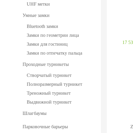
UHF метки
Умные замки
Bluetooth замки
Замки по геометрии лица
17 53
Замки для гостиниц
Замки по отпечатку пальца
Проходные турникеты
Створчатый турникет
Полноразмерный турникет
Треножный турникет
Выдвижной турникет
Шлагбаумы
Парковочные барьеры
Z