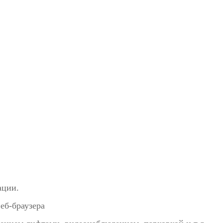
ации.
еб-браузера