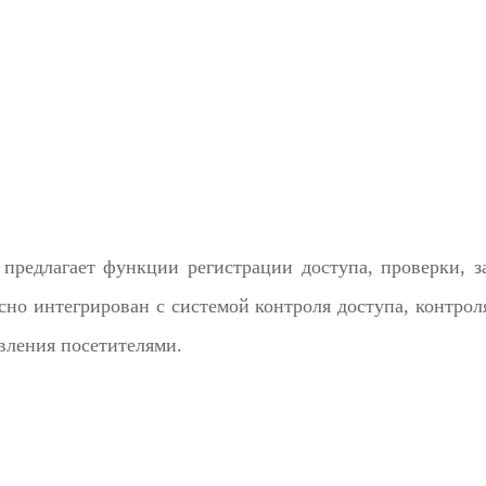
предлагает функции регистрации доступа, проверки, за
о интегрирован с системой контроля доступа, контроля 
вления посетителями.