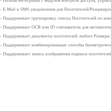
- Полная интеграция с модулем контроля доступа, управ
- E-Mail и SMS уведомления для Посетителей/Резервир
- Поддерживает группировку списка Посетителей по ко
- Поддерживает OCR или ID считыватели для автоматич
- Поддерживает документы посетителей любого Размера
- Поддерживает комбинированные способы биометрическ
- Поддерживает запись изображения подписи посетителе