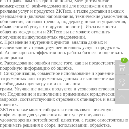
б. Отправка вам электронной почты, SMS (в том числе
коммерческих), push-уведомлений для продвижения или
рекламы услуг и продуктов ZKTeco, а также доставки важных
уведомлений (включая напоминания, технические уведомления,
обновления, сигналы тревоги, поддержку, новости управления,
объявления об услугах и другие новости) . Из-за важности
общения между вами и ZKTeco вы не можете отменить
получение вышеупомянутых уведомлений.
c. Проведение внутренних аудитов, анализа данных и
исследований с целью улучшения наших услуг и продуктов.
d. Анализировать эффективность работы бизнеса и оценивать
доли рынка.
0
е. Расследование ошибки после того, как вы предоставите
подробную информацию об ошибке.
f. Синхронизация, совместное использование и хранение ваших
загруженных или загруженных данных и выполнение данных,
необходимых для загрузки и скачивания.
грамм. Улучшение наших продуктов и усовершенствований.
час Подчинение и выполнение применимых юридических
запросов, соответствующих отраслевых стандартов и наших
политик.
ZKTeco также может собирать и использовать неличную
информацию для улучшения наших услуг и лучшего
удовлетворения потребностей клиентов, а также самостоятельно
принимать решения о сборе, использовании, обработке,