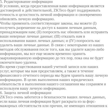
5. Редактирование информации
В условиях, когда предоставленная вами информация является
достоверной и действительной, ZKTeco будет поддерживать
точность и целостность личной информации и своевременно
обновлять личную информацию.
Чтобы применить соответствующие законы, вы можете (I)
получить разрешение на доступ к вашим личным данным,
принадлежащим нам; (II) попросить нас обновить или исправить
ваши неверные личные данные; (III) отказать нам в
использовании ваших личных данных; и (IV) попросить нас
удалить ваши личные данные. В связи с некоторыми из наших
методов обслуживания после того, как вы удалите какую-либо
информацию, мы все еще можем временно хранить
заархивированную информацию до тех пор, пока она не будет
окончательно удалена.
Во время существования вашей учетной записи или наших
услуг, которые мы вам предоставляем, а также в течение
финансового отчетного периода мы будем хранить вашу личную
информацию. В целях выполнения наших юридических
обязательств и выполнения нашего соглашения мы сохраняем и
используем вашу личную информацию.
6. Защита личной информации
ZKTeco очень заботится о безопасности ваших личных данных,
если ваша личная информация будет раскрыта из-за форс-
мажорных обстоятельств или причин, не имеющих отношения к