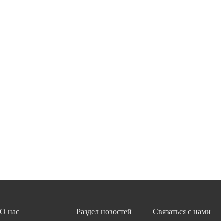
О нас
Раздел новостей
Связаться с нами