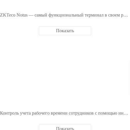
ZKTeco Notus — самый функциональный терминал в своем роде
Показать
Контроль учета рабочего времени сотрудников с помощью интеграции ZKTeco BioTime и Telegram
Показать