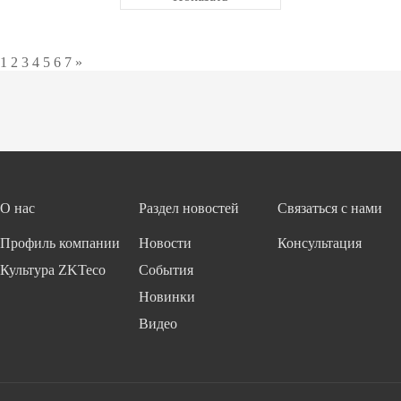
1
2
3
4
5
6
7
»
О нас
Раздел новостей
Связаться с нами
Профиль компании
Новости
Консультация
Культура ZKTeco
События
Новинки
Видео