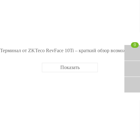
0
Терминал от ZKTeco RevFace 10Ti – краткий обзор возможностей
Показать