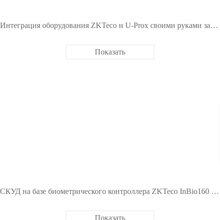
Интеграция оборудования ZKTeco и U-Prox своими руками за 10 минут
Показать
СКУД на базе биометрического контроллера ZKTeco InBio160 Pro
Показать