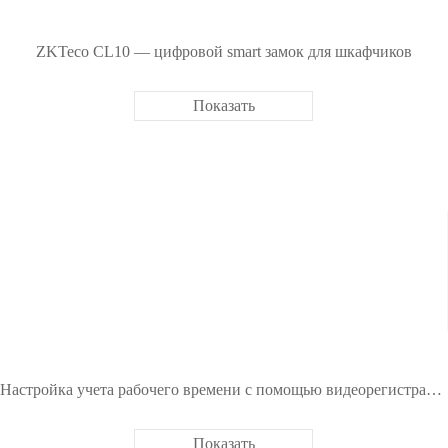
ZKTeco CL10 — цифровой smart замок для шкафчиков
Показать
Настройка учета рабочего времени с помощью видеорегистратора ZKTeco Z8608NF-8F
Показать