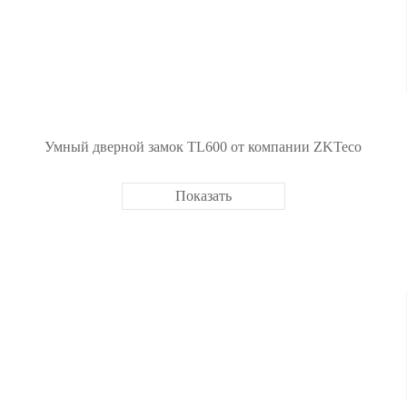
Умный дверной замок TL600 от компании ZKTeco
Показать