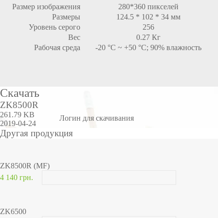
Размер изображения
280*360 пикселей
Размеры
124.5 * 102 * 34 мм
Уровень серого
256
Вес
0.27 Кг
Рабочая среда
-20 °C ~ +50 °C; 90% влажность
Скачать
ZK8500R
261.79 KB
Логин для скачивания
2019-04-24
Другая продукция
ZK8500R (MF)
4 140 грн.
ZK6500