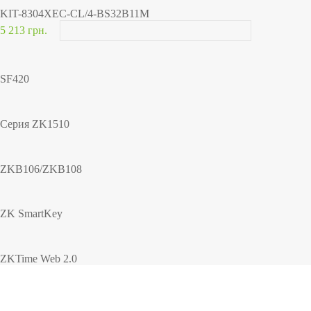
KIT-8304XEC-CL/4-BS32B11M
5 213 грн.
SF420
Серия ZK1510
ZKB106/ZKB108
ZK SmartKey
ZKTime Web 2.0