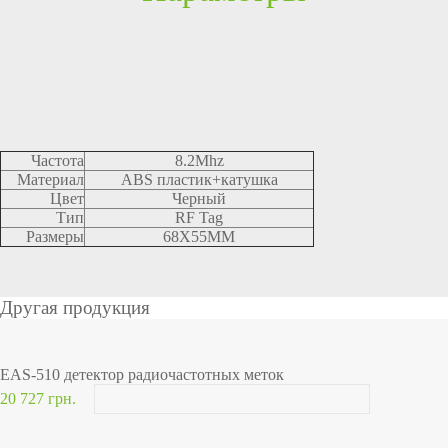
Частота
8.2Mhz
Материал
ABS пластик+катушка
Цвет
Черный
Тип
RF Tag
Размеры
68X55MM
Другая продукция
EAS-510 детектор радиочастотных меток
20 727 грн.