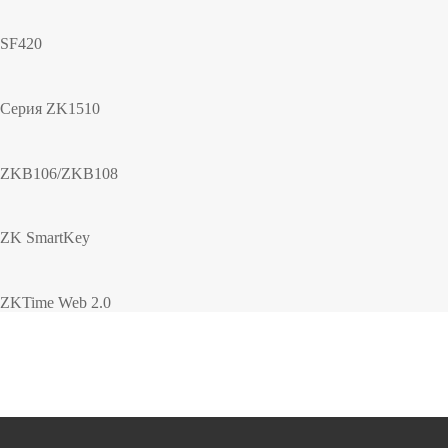
SF420
Серия ZK1510
ZKB106/ZKB108
ZK SmartKey
ZKTime Web 2.0