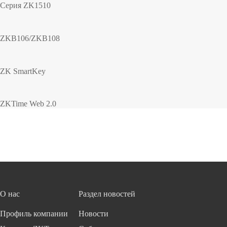
Серия ZK1510
ZKB106/ZKB108
ZK SmartKey
ZKTime Web 2.0
О нас
Раздел новостей
Профиль компании
Новости