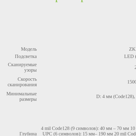
Модель
ZK
Подсветка
LED 
Сканируемые
узоры
Скорость
1500
сканирования
Минимальные
D: 4 мм (Code128),
размеры
4 mil Code128 (9 символов): 40 мм – 70 мм 10
Глубина
UPC (6 символов): 15 мм– 190 мм 20 mil Code