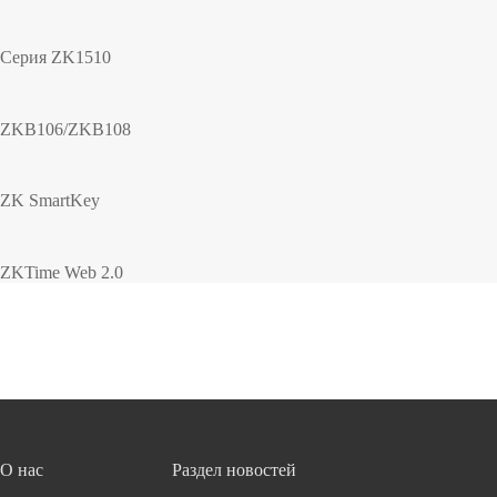
Серия ZK1510
ZKB106/ZKB108
ZK SmartKey
ZKTime Web 2.0
О нас
Раздел новостей