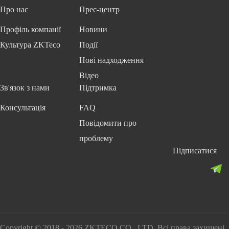
Про нас
Прес-центр
Профіль компанії
Новини
Культура ZKTeco
Події
Нові надходження
Відео
Зв'язок з нами
Підтримка
Консультація
FAQ
Повідомити про
проблему
Підписатися
Copyright © 2018 - 2026 ZKTECO CO., LTD. Всі права захищені.