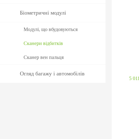
Біометричні модулі
Модулі, що вбудовуються
Сканери відбитків
Сканер вен пальця
Огляд багажу і автомобілів
5 01