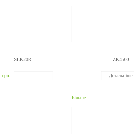
SLK20R
ZK4500
1 грн.
Детальніше
Більше