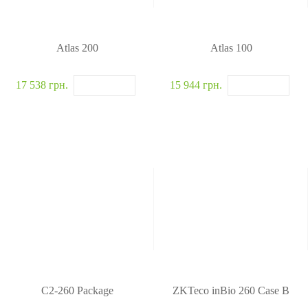
Atlas 200
Atlas 100
17 538 грн.
15 944 грн.
C2-260 Package
ZKTeco inBio 260 Case B