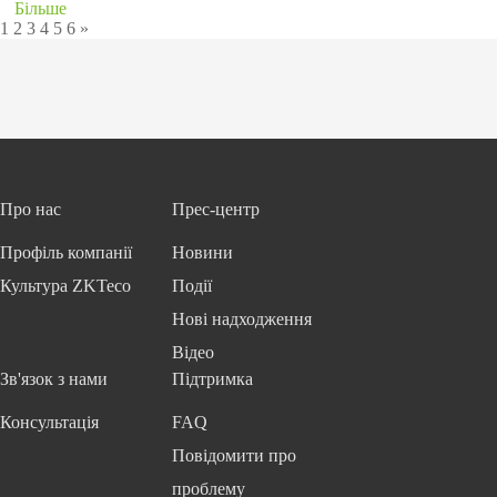
Більше
1
2
3
4
5
6
»
Про нас
Прес-центр
Профіль компанії
Новини
Культура ZKTeco
Події
Нові надходження
Відео
Зв'язок з нами
Підтримка
Консультація
FAQ
Повідомити про
проблему