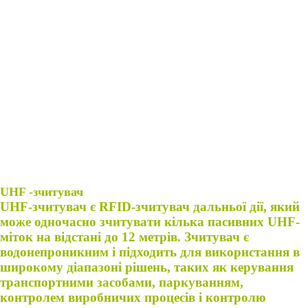
UHF -зчитувач
UHF-зчитувач є RFID-зчитувач дальньої дії, який
може одночасно зчитувати кілька пасивних UHF-
міток на відстані до 12 метрів. Зчитувач є
водонепроникним і підходить для використання в
широкому діапазоні рішень, таких як керування
транспортними засобами, паркуванням,
контролем виробничих процесів і контролю