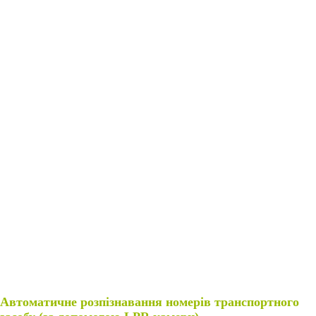
y
Автоматичне розпізнавання номерів транспортного