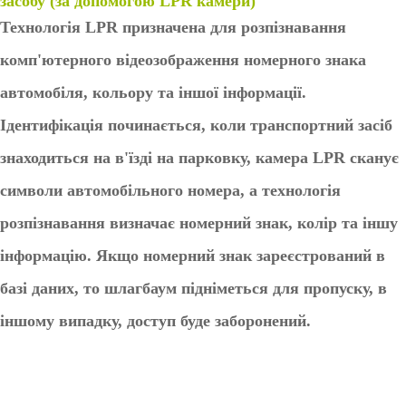
засобу
(за допомогою LPR камери)
Технологія LPR призначена для розпізнавання
комп'ютерного відеозображення номерного знака
автомобіля, кольору та іншої інформації.
Ідентифікація починається, коли транспортний засіб
знаходиться на в'їзді на парковку, камера LPR сканує
символи автомобільного номера, а технологія
розпізнавання визначає номерний знак, колір та іншу
інформацію. Якщо номерний знак зареєстрований в
базі даних, то шлагбаум підніметься для пропуску, в
іншому випадку, доступ буде заборонений.