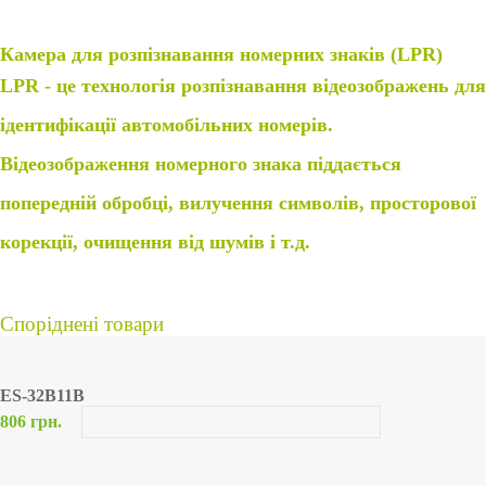
Камера для розпізнавання номерних знаків (LPR)
LPR - це технологія розпізнавання відеозображень для
ідентифікації автомобільних номерів.
Відеозображення номерного знака піддається
попередній обробці, вилучення символів, просторової
корекції, очищення від шумів і т.д.
Споріднені товари
ES-32B11B
806 грн.