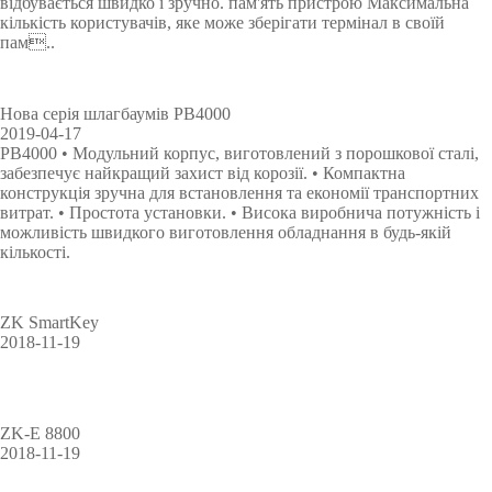
відбувається швидко і зручно. пам'ять пристрою Максимальна
кількість користувачів, яке може зберігати термінал в своїй
пам..
Нова серія шлагбаумів PB4000
2019-04-17
PB4000 • Модульний корпус, виготовлений з порошкової сталі,
забезпечує найкращий захист від корозії. • Компактна
конструкція зручна для встановлення та економії транспортних
витрат. • Простота установки. • Висока виробнича потужність і
можливість швидкого виготовлення обладнання в будь-якій
кількості.
ZK SmartKey
2018-11-19
ZK-E 8800
2018-11-19