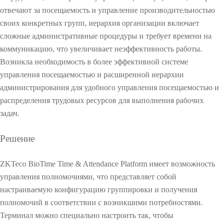
u
отвечают за посещаемость и управление производительностью
r
i
своих конкретных групп, иерархия организации включает
t
сложные административные процедуры и требует времени на
y
коммуникацию, что увеличивает неэффективность работы.
Возникла необходимость в более эффективной системе
управления посещаемостью и расширенной иерархии
администрирования для удобного управления посещаемостью и
распределения трудовых ресурсов для выполнения рабочих
задач.
О
Решение
О
ZKTeco BioTime Time & Attendance Platform имеет возможность
управления полномочиями, что представляет собой
настраиваемую конфигурацию группировки и получения
полномочий в соответствии с возникшими потребностями.
Терминал можно специально настроить так, чтобы