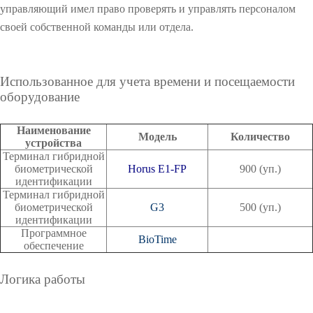
управляющий имел право проверять и управлять персоналом
своей собственной команды или отдела.
О
О
Использованное для учета времени и посещаемости
оборудование
О
Наименование
Модель
Количество
устройства
Терминал гибридной
биометрической
Horus E1-FP
900 (уп.)
идентификации
Терминал гибридной
биометрической
G3
500 (уп.)
идентификации
Программное
BioTime
обеспечение
О
Логика работы
О