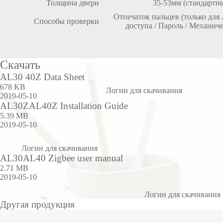
Толщина двери
35-53мм (стандартн
Отпечаток пальцев (только для
Способы проверки
доступа / Пароль / Механич
Скачать
AL30 40Z Data Sheet
678 KB
Логин для скачивания
2019-05-10
AL30ZAL40Z Installation Guide
5.39 MB
2019-05-10
Логин для скачивания
AL30AL40 Zigbee user manual
2.71 MB
2019-05-10
Логин для скачивания
Другая продукция