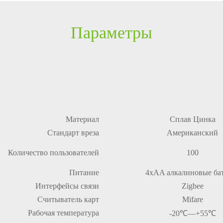
Параметры
Материал
Сплав Цинка
Стандарт вреза
Американский
Количество пользователей
100
Питание
4хAA алкалиновые ба
Интерфейсы связи
Zigbee
Считыватель карт
Mifare
Рабочая температура
-20
℃
—+55
℃