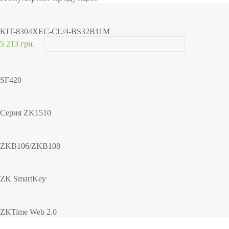
KIT-8304XEC-CL/4-BS32B11M
5 213 грн.
SF420
Серия ZK1510
ZKB106/ZKB108
ZK SmartKey
ZKTime Web 2.0