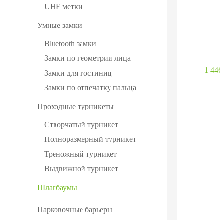
UHF метки
Умные замки
Bluetooth замки
Замки по геометрии лица
1 44
Замки для гостиниц
Замки по отпечатку пальца
Проходные турникеты
Створчатый турникет
Полноразмерный турникет
Треножный турникет
Выдвижной турникет
Шлагбаумы
Парковочные барьеры