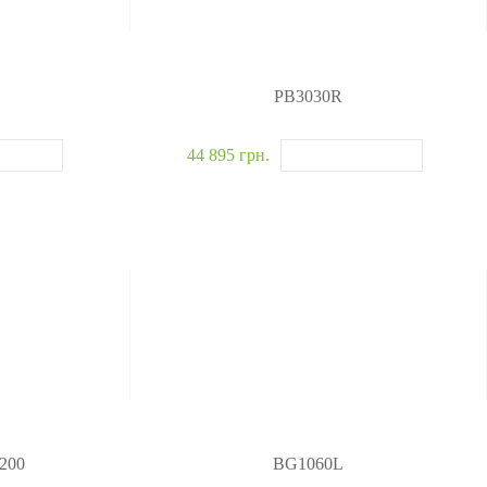
PB3030R
44 895 грн.
200
BG1060L