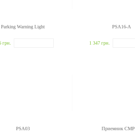
Parking Warning Light
PSA16-A
6 грн.
1 347 грн.
PSA03
Приемник CMP