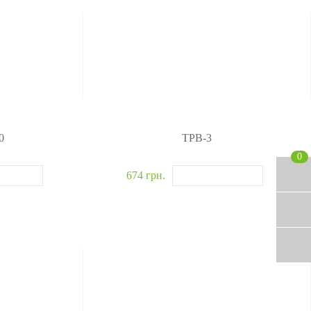
0
TPB-3
0
674 грн.