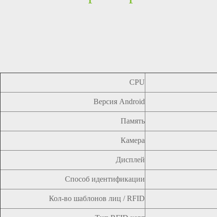
CPU
Версия Android
Память
Камера
Дисплей
Способ идентификации
Кол-во шаблонов лиц / RFID