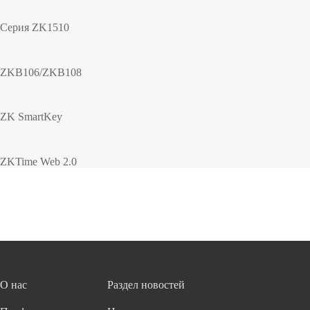
Серия ZK1510
ZKB106/ZKB108
ZK SmartKey
ZKTime Web 2.0
О нас
Раздел новостей