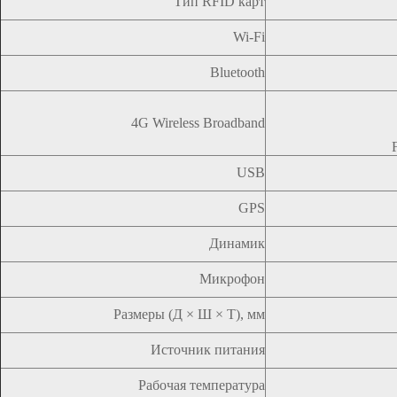
Тип RFID карт
Wi-Fi
Bluetooth
4G Wireless Broadband
USB
GPS
Динамик
Микрофон
Размеры (Д × Ш × Т), мм
Источник питания
Рабочая температура