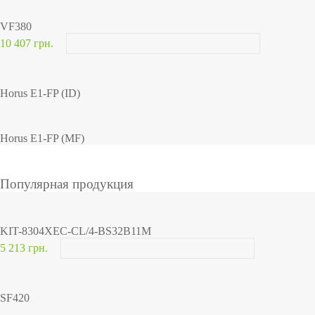
VF380
10 407 грн.
Horus E1-FP (ID)
Horus E1-FP (MF)
Популярная продукция
KIT-8304XEC-CL/4-BS32B11M
5 213 грн.
SF420