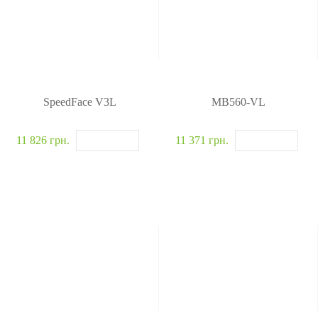
SpeedFace V3L
MB560-VL
11 826 грн.
11 371 грн.