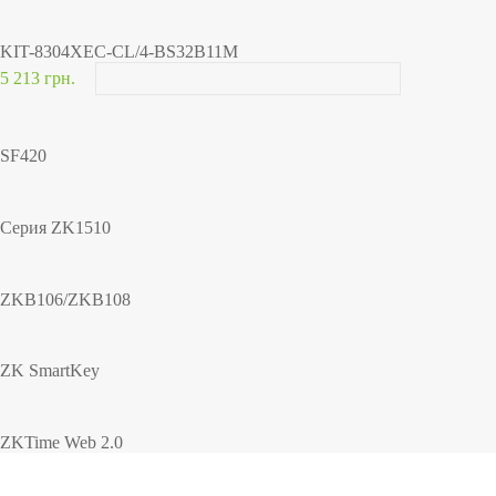
KIT-8304XEC-CL/4-BS32B11M
5 213 грн.
SF420
Серия ZK1510
ZKB106/ZKB108
ZK SmartKey
ZKTime Web 2.0