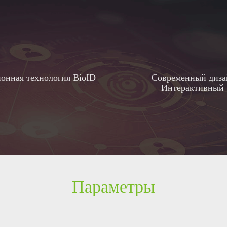
онная технология BioID
Современный диза
Интерактивный 
Параметры