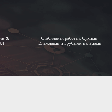
йн &
Стабильная работа с Сухими,
UI
Влажными и Грубыми пальцами