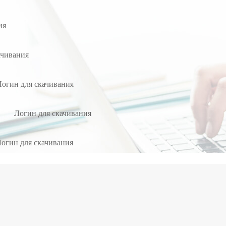
ия
ачивания
Логин для скачивания
Логин для скачивания
огин для скачивания