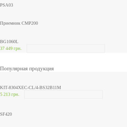
PSA03
Приемник CMP200
BG1060L
37 449 грн.
Популярная продукция
KIT-8304XEC-CL/4-BS32B11M
5 213 грн.
SF420