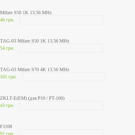
Mifare S50 1K 13.56 MHz
46 грн.
TAG-03 Mifare S50 1K 13.56 MHz
54 грн.
TAG-03 Mifare S70 4K 13.56 MHz
101 грн.
ZKLT-E(EM) (для P10 / PT-100)
43 грн.
F1108
91 грн.