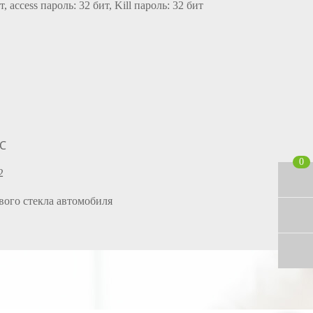
, access пароль: 32 бит, Kill пароль: 32 бит
℃
0
2
вого стекла автомобиля