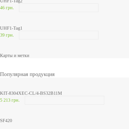
UHF1-Tag2
46 грн.
UHF1-Tag1
39 грн.
Карты и метки
Популярная продукция
KIT-8304XEC-CL/4-BS32B11M
5 213 грн.
SF420