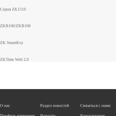
Серия ZK1510
ZKB106/ZKB108
ZK SmartKey
ZKTime Web 2.0
О нас
Раздел новостей
Связаться с нами
Профиль компании
Новости
Консультация