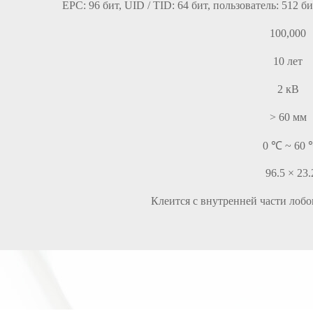
EPC: 96 бит, UID / TID: 64 бит, пользователь: 512 бит
100,000
10 лет
2 кВ
> 60 мм
0 ℃ ~ 60 
96.5 × 23.
Клеится с внутренней части лобо