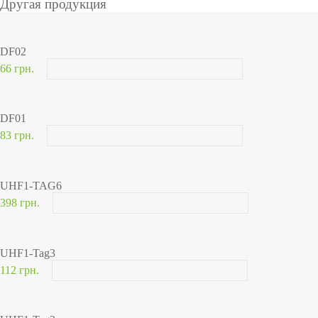
Другая продукция
DF02
66 грн.
DF01
83 грн.
UHF1-TAG6
398 грн.
UHF1-Tag3
112 грн.