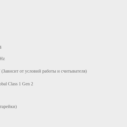
4
MHz
(Зависит от условий работы и считывателя)
bal Class 1 Gen 2
тарейки)