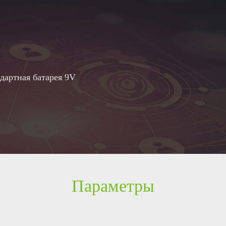
дартная батарея 9V
Параметры