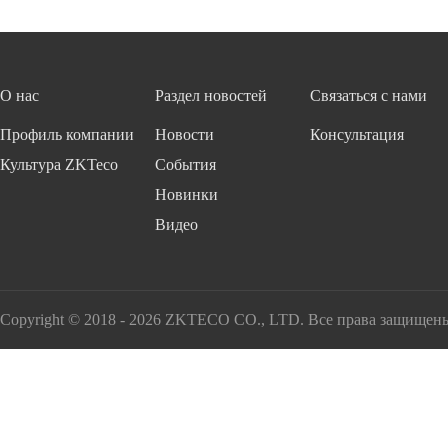
О нас
Раздел новостей
Связаться с нами
Профиль компании
Новости
Консультация
Культура ZKTeco
События
Новинки
Видео
Copyright © 2018 - 2026 ZKTECO CO., LTD. Все права защищен