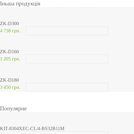
Іньша продукція
ZK-D300
4 738 грн.
ZK-D160
1 205 грн.
ZK-D180
3 450 грн.
Популярне
KIT-8304XEC-CL/4-BS32B11M