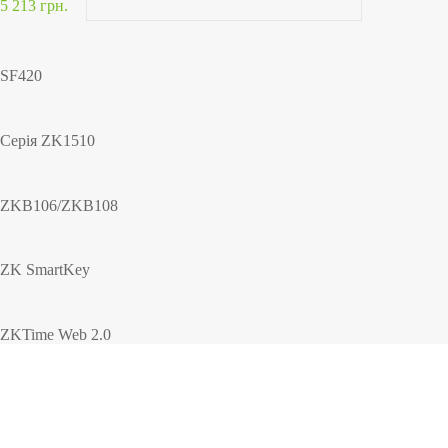
5 213 грн.
SF420
Серія ZK1510
ZKB106/ZKB108
ZK SmartKey
ZKTime Web 2.0