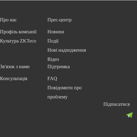
Про нас
Прес-центр
Профіль компанії
Новини
Культура ZKTeco
Події
Нові надходження
Відео
Зв'язок з нами
Підтримка
Консультація
FAQ
Повідомити про
проблему
Підписатися