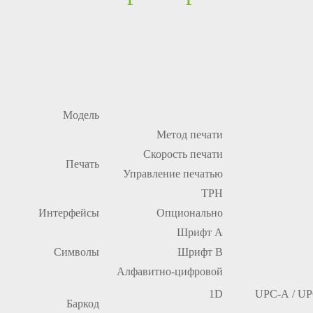
Модель
Метод печати
Скорость печати
Печать
Управление печатью
TPH
Интерфейсы
Опционально
Шрифт A
Символы
Шрифт B
Алфавитно-цифровой
1D
UPC-A / UP
Баркод