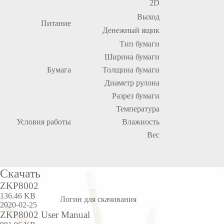
2D
Выход
Питание
Денежный ящик
Тип бумаги
Ширина бумаги
Бумага
Толщина бумаги
Диаметр рулона
Разрез бумаги
Температура
Условия работы
Влажность
Вес
Скачать
ZKP8002
136.46 KB
Логин для скачивания
2020-02-25
ZKP8002 User Manual