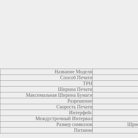
Название Модели
Способ Печати
ТРН
Ширина Печати
Максимальная Ширина Бумаги
Разрешение
Скорость Печати
Интерфейс
Междустрочный Интервал
Размер символов
Шриф
Питание