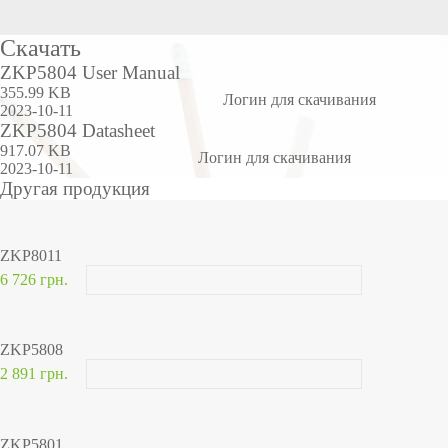
Скачать
ZKP5804 User Manual
355.99 KB
Логин для скачивания
2023-10-11
ZKP5804 Datasheet
917.07 KB
Логин для скачивания
2023-10-11
Другая продукция
ZKP8011
6 726 грн.
ZKP5808
2 891 грн.
ZKP5801