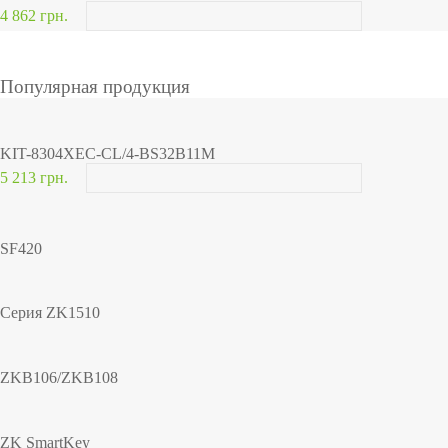
4 862 грн.
Популярная продукция
KIT-8304XEC-CL/4-BS32B11M
5 213 грн.
SF420
Серия ZK1510
ZKB106/ZKB108
ZK SmartKey