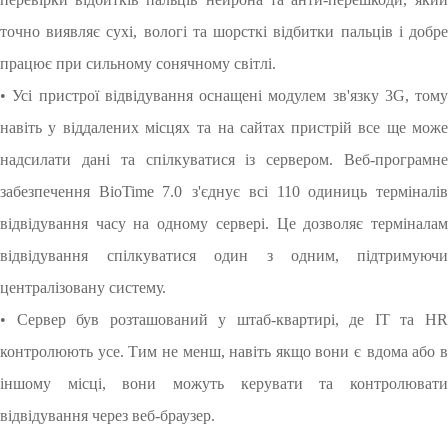
точно виявляє сухі, вологі та шорсткі відбитки пальців і добре
працює при сильному сонячному світлі.
• Усі пристрої відвідування оснащені модулем зв'язку 3G, тому
навіть у віддалених місцях
та на сайтах пристрій все ще мож
надсилати дані та спілкуватися із сервером. Веб-програмне
забезпечення BioTime 7.0
з'єднує всі 110 одиниць терміналі
відвідування часу на одному сервері. Це дозволяє терміналам
відвідування
спілкуватися один з одним, підтримуюч
централізовану систему.
• Сервер був розташований у штаб-квартирі, де ІТ та HR
контролюють усе. Тим не менш, навіть якщо вони є
вдома або 
іншому місці, вони можуть керувати та контролювати
відвідування через веб-браузер.