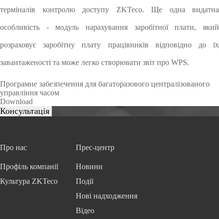
терміналів контролю доступу ZKTeco. Ще одна видатна
особливість - модуль нарахування заробітної плати, який
розраховує заробітну плату працівників відповідно до їх
завантаженості та може легко створювати звіт про WPS.
Програмне забезпечення для багаторазового централізованого
управління часом
Download
Про нас
Прес-центр
Профіль компанії
Новини
Культура ZKTeco
Події
Нові надходження
Відео