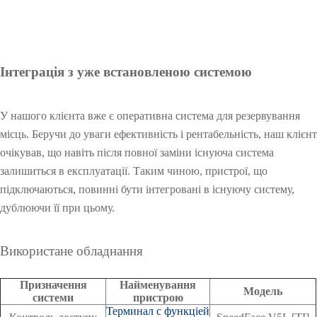
Інтеграція з уже встановленою системою
О
У нашого клієнта вже є оперативна система для резервування
місць. Беручи до уваги ефективність і рентабельність, наш клієнт
очікував, що навіть після повної заміни існуюча система
залишиться в експлуатації. Таким чиною, пристрої, що
підключаються, повинні бути інтегровані в існуючу систему,
дублюючи її при цьому.
О
Використане обладнання
О
Призначення
Найменування
Модель
системи
пристрою
Терминал с функціей