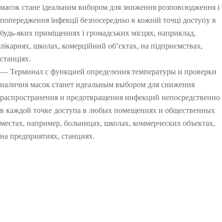
масок стане ідеальним вибором для зниження розповсюдження і
попередження інфекції безпосередньо в кожній точці доступу в
будь-яких приміщеннях і громадських місцях, наприклад,
лікарнях, школах, комерційний об’єктах, на підприємствах,
станціях.
— Терминал с функцией определения температуры и проверки
наличия масок станет идеальным выбором для снижения
распространения и предотвращения инфекций непосредственно
в каждой точке доступа в любых помещениях и общественных
местах, например, больницах, школах, коммерческих объектах,
на предприятиях, станциях.