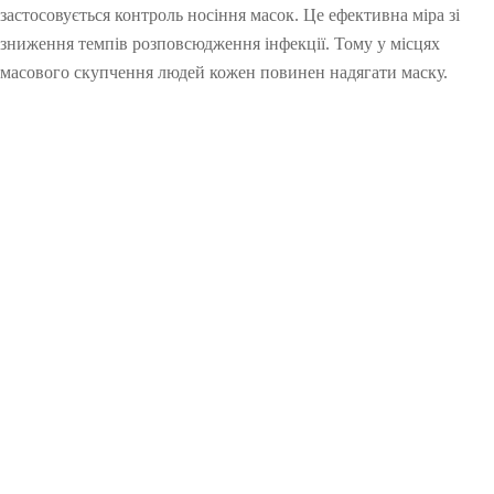
застосовується контроль носіння масок. Це ефективна міра зі
зниження темпів розповсюдження інфекції. Тому у місцях
масового скупчення людей кожен повинен надягати маску.