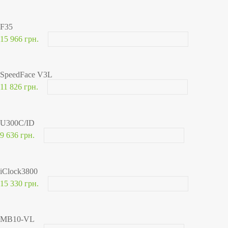
F35
15 966 грн.
SpeedFace V3L
11 826 грн.
U300C/ID
9 636 грн.
iClock3800
15 330 грн.
MB10-VL