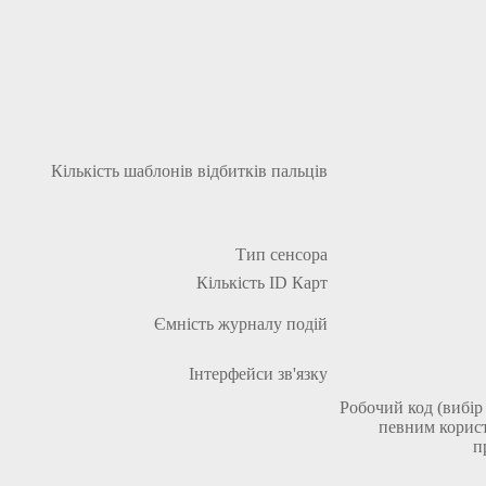
Кількість шаблонів відбитків пальців
Тип сенсора
Кількість ID Карт
Ємність журналу подій
Інтерфейси зв'язку
Робочий код (вибір
певним користу
п