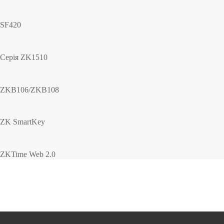
SF420
Серія ZK1510
ZKB106/ZKB108
ZK SmartKey
ZKTime Web 2.0