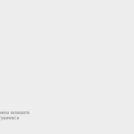
можна залишати
увачеві в