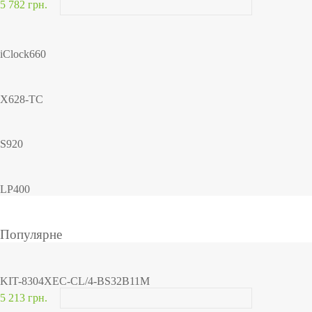
5 782 грн.
iClock660
X628-TC
S920
LP400
Популярне
KIT-8304XEC-CL/4-BS32B11M
5 213 грн.