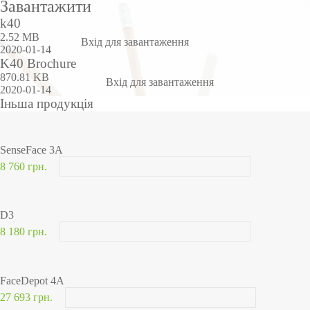
Завантажити
k40
2.52 MB
Вхід для завантаження
2020-01-14
K40 Brochure
870.81 KB
Вхід для завантаження
2020-01-14
Іньша продукція
SenseFace 3A
8 760 грн.
D3
8 180 грн.
FaceDepot 4A
27 693 грн.