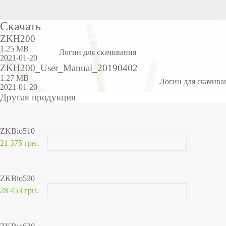
Скачать
ZKH200
1.25 MB
Логин для скачивания
2021-01-20
ZKH200_User_Manual_20190402
1.27 MB
Логин для скачива
2021-01-20
Другая продукция
ZKBio510
21 375 грн.
ZKBio530
28 453 грн.