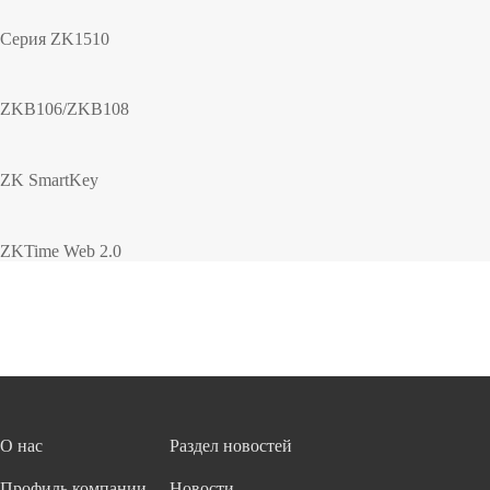
Серия ZK1510
ZKB106/ZKB108
ZK SmartKey
ZKTime Web 2.0
О нас
Раздел новостей
Профиль компании
Новости