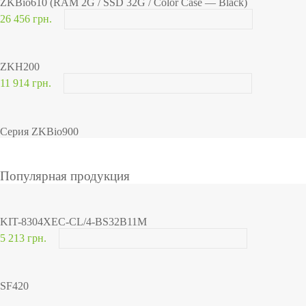
ZKBio610 (RAM 2G / SSD 32G / Color Case — Black)
26 456 грн.
ZKH200
11 914 грн.
Серия ZKBio900
Популярная продукция
KIT-8304XEC-CL/4-BS32B11M
5 213 грн.
SF420