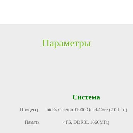
Параметры
Система
Процесср
Intel® Celeron J1900 Quad-Core (2.0 ГГц)
Память
4ГБ, DDR3L 1666MГц