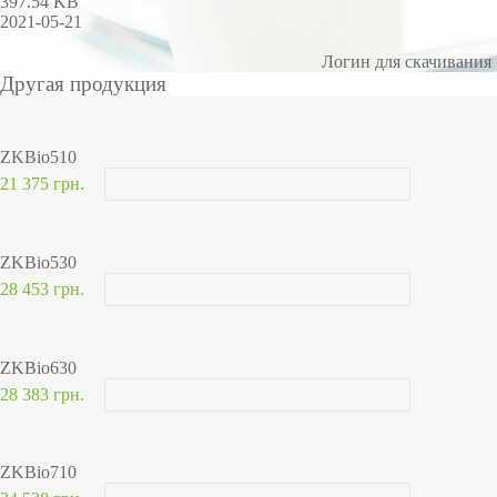
397.54 KB
2021-05-21
Логин для скачивания
Другая продукция
ZKBio510
21 375 грн.
ZKBio530
28 453 грн.
ZKBio630
28 383 грн.
ZKBio710