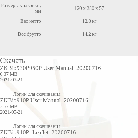
Размеры упаковки,
120 х 280 х 57
мм
Вес нетто
12.8 кг
Вес брутто
14.2 кг
Скачать
ZKBio930P950P User Manual_20200716
6.37 MB
2021-05-21
Логин для скачивания
ZKBio910P User Manual_20200716
2.57 MB
2021-05-21
Логин для скачивания
ZKBio910P_Leaflet_20200716