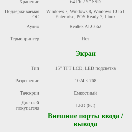
Хранение
64 ГБ 2.5’’ SSD
Поддерживаемая
Windows 7, Windows 8, Windows 10 IoT
ОС
Enterprise, POS Ready 7, Linux
Аудио
Realtek ALC662
Термопринтер
Нет
Экран
Тип
15” TFT LCD, LED подсветка
Разрешение
1024 × 768
Тачскрин
Емкостный
Дисплей
LED (8C)
покупателя
Внешние порты ввода /
вывода