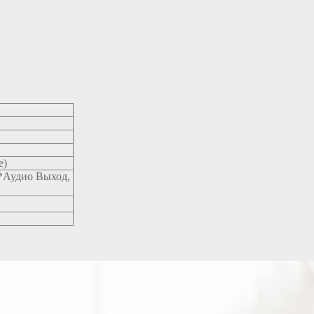
e)
*Аудио Выход,