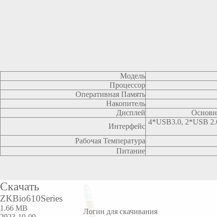
Модель
Процессор
Оперативная Память
Накопитель
Дисплей
Основно
4*USB3.0, 2*USB 2.
Интерфейс
Рабочая Температура
Питание
Скачать
ZKBio610Series
1.66 MB
Логин для скачивания
2023-10-09