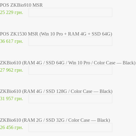
POS ZKBio910 MSR
25 229 грн.
POS ZK1530 MSR (Win 10 Pro + RAM 4G + SSD 64G)
36 617 грн.
ZKBio610 (RAM 4G / SSD 64G / Win 10 Pro / Color Case — Black)
27 962 грн.
ZKBio610 (RAM 4G / SSD 128G / Color Case — Black)
31 957 грн.
ZKBio610 (RAM 2G / SSD 32G / Color Case — Black)
26 456 грн.