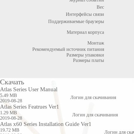
Вес
Интерфейсы связи
Поддерживаемые браузеры
Материал корпуса
Монтаж
Рекомендуемый источник питания
Размеры упаковки
Размеры платы
Скачать
Atlas Series User Manual
5.49 MB
Логин для скачивания
2019-08-28
Atlas Series Featrues Ver1
1.29 MB
Логин для скачивания
2019-08-28
Atlas x60 Series Installation Guide Ver1
19.72 MB
Логин для ск