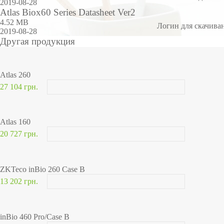
2019-08-28
Atlas Biox60 Series Datasheet Ver2
4.52 MB
Логин для скачива
2019-08-28
Другая продукция
Atlas 260
27 104 грн.
Atlas 160
20 727 грн.
ZKTeco inBio 260 Case B
13 202 грн.
inBio 460 Pro/Case B