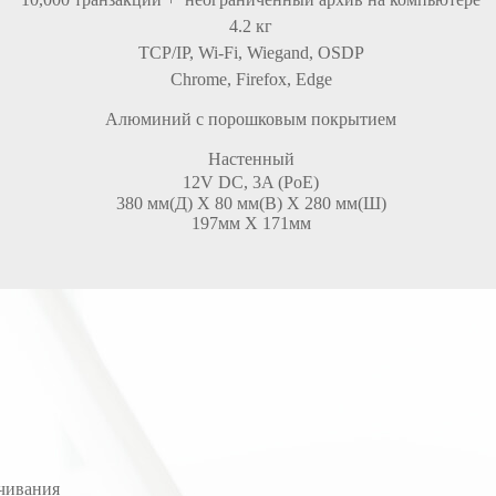
4.2 кг
TCP/IP, Wi-Fi, Wiegand, OSDP
Chrome, Firefox, Edge
Алюминий с порошковым покрытием
Настенный
12V DC, 3A (PoE)
380 мм(Д) X 80 мм(В) X 280 мм(Ш)
197мм X 171мм
ачивания