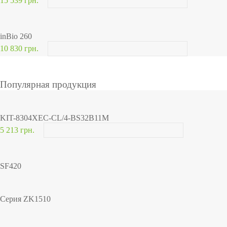
15 539 грн.
inBio 260
10 830 грн.
Популярная продукция
KIT-8304XEC-CL/4-BS32B11M
5 213 грн.
SF420
Серия ZK1510