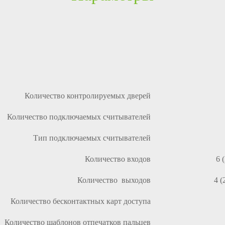
Количество контролируемых дверей
Количество подключаемых считывателей
Тип подключаемых считывателей
Количество входов
6 
Количество выходов
4 (
Количество бесконтактных карт доступа
Количество шаблонов отпечатков пальцев