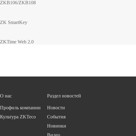
ZKB106/ZKB108
ZK SmartKey
ZKTime Web 2.0
О нас
Раздел новостей
Профиль компании
Новости
Культура ZKTeco
События
Новинки
Видео