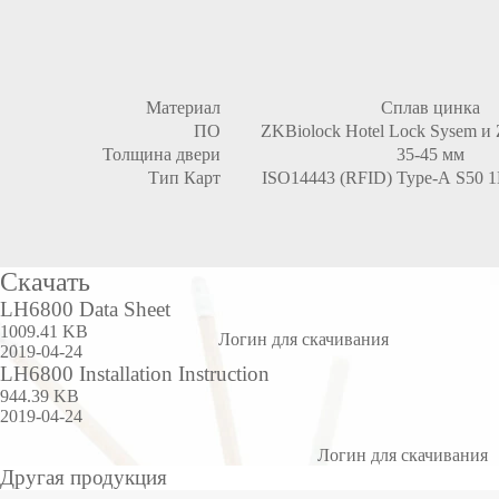
Материал
Сплав цинка
ПО
ZKBiolock Hotel Lock Sysem и 
Толщина двери
35-45 мм
Тип Карт
ISO14443 (RFID) Type-A S50 
Скачать
LH6800 Data Sheet
1009.41 KB
Логин для скачивания
2019-04-24
LH6800 Installation Instruction
944.39 KB
2019-04-24
Логин для скачивания
Другая продукция