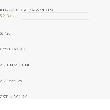
KIT-8304XEC-CL/4-BS32B11M
5 213 грн.
SF420
Серия ZK1510
ZKB106/ZKB108
ZK SmartKey
ZKTime Web 2.0