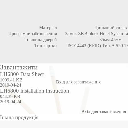
Матеріал
Цинковий сплав
Програмне забезпечення
Замок ZKBiolock Hotel Sysem та
Товщина дверей
35мм-45мм
Тип картки
ISO14443 (RFID) Тип-A S50 1
Завантажити
LH6800 Data Sheet
1009.41 KB
Вхід для завантаження
2019-04-24
LH6800 Installation Instruction
944.39 KB
2019-04-24
Вхід для завантаження
Іньша продукція