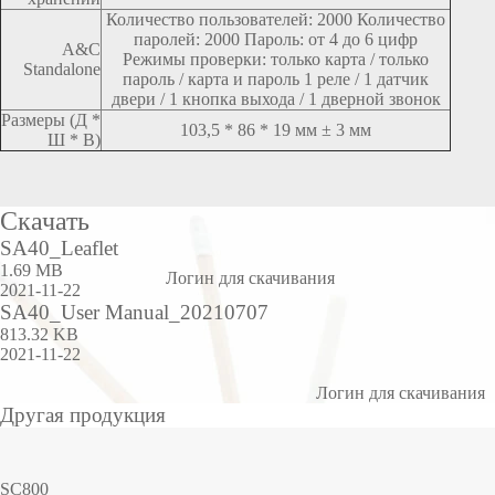
Количество пользователей: 2000 Количество
паролей: 2000 Пароль: от 4 до 6 цифр
A&C
Режимы проверки: только карта / только
Standalone
пароль / карта и пароль 1 реле / 1 датчик
двери / 1 кнопка выхода / 1 дверной звонок
Размеры (Д *
103,5 * 86 * 19 мм ± 3 мм
Ш * В)
Скачать
SA40_Leaflet
1.69 MB
Логин для скачивания
2021-11-22
SA40_User Manual_20210707
813.32 KB
2021-11-22
Логин для скачивания
Другая продукция
SC800