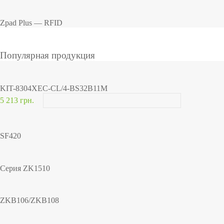
Zpad Plus — RFID
Популярная продукция
KIT-8304XEC-CL/4-BS32B11M
5 213 грн.
SF420
Серия ZK1510
ZKB106/ZKB108