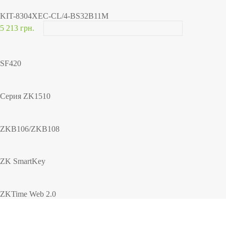
KIT-8304XEC-CL/4-BS32B11M
5 213 грн.
SF420
Серия ZK1510
ZKB106/ZKB108
ZK SmartKey
ZKTime Web 2.0