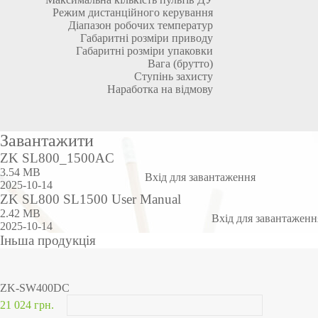
Режим дистанційного керування
Діапазон робочих температур
Габаритні розміри приводу
Габаритні розміри упаковки
Вага (брутто)
Ступінь захисту
Наработка на відмову
Завантажити
ZK SL800_1500AC
3.54 MB
Вхід для завантаження
2025-10-14
ZK SL800 SL1500 User Manual
2.42 MB
Вхід для завантаженн
2025-10-14
Іньша продукція
ZK-SW400DC
21 024 грн.