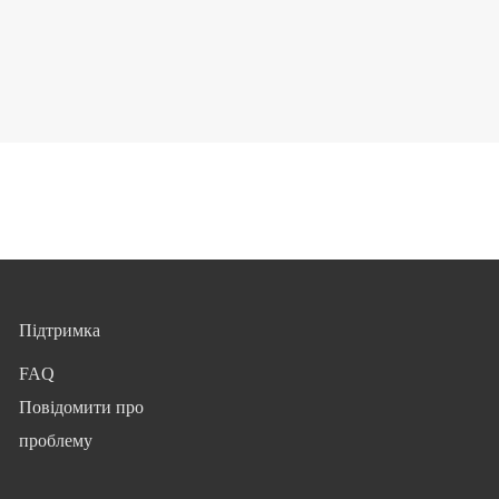
Підтримка
FAQ
Повідомити про
проблему