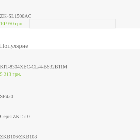
ZK-SL1500AC
10 950 грн.
Популярне
KIT-8304XEC-CL/4-BS32B11M
5 213 грн.
SF420
Серія ZK1510
ZKB106/ZKB108