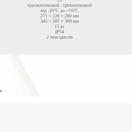
однокнопковий / трикнопковий
від -20°C до +70°C
271 × 228 × 280 мм
345 × 285 × 360 мм
15 кг
IP54
2 млн циклів
я