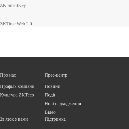
ZK SmartKey
ZKTime Web 2.0
Про нас
Прес-центр
Профіль компанії
Новини
Культура ZKTeco
Події
Нові надходження
Відео
Зв'язок з нами
Підтримка