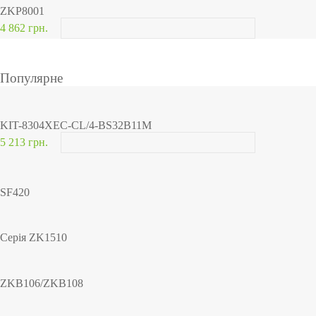
ZKP8001
4 862 грн.
Популярне
KIT-8304XEC-CL/4-BS32B11M
5 213 грн.
SF420
Серія ZK1510
ZKB106/ZKB108