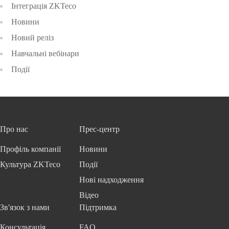
Інтеграція ZKTeco
Новини
Новий реліз
Навчальні вебінари
Події
Про нас
Прес-центр
Профіль компанії
Новини
Культура ZKTeco
Події
Нові надходження
Відео
Зв'язок з нами
Підтримка
Консультація
FAQ