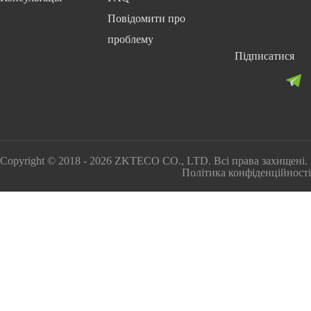
Повідомити про
проблему
Підписатися
Copyright © 2018 - 2026 ZKTECO CO., LTD. Всі права захищені.
Політика конфіденційності