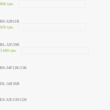
800 грн.
BS-32B11B
920 грн.
BL-32G59E
3 680 грн.
BS-34F12K/13K
DL-34F26B
ES-32E11H/12H