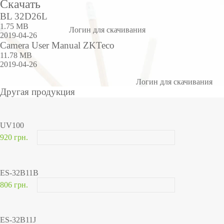
Скачать
BL 32D26L
1.75 MB
Логин для скачивания
2019-04-26
Camera User Manual ZKTeco
11.78 MB
2019-04-26
Логин для скачивания
Другая продукция
UV100
920 грн.
ES-32B11B
806 грн.
ES-32B11J