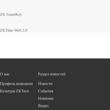
ZK SmartKey
ZKTime Web 2.0
О нас
Раздел новостей
Профиль компании
Новости
Культура ZKTeco
События
Новинки
Видео