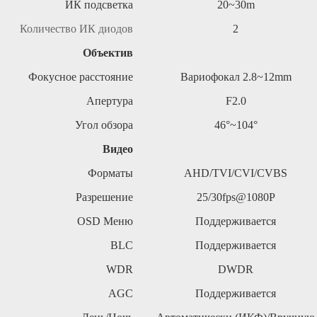
ИК подсветка
20~30m
Количество ИК диодов
2
Объектив
Фокусное расстояние
Вариофокал
2.8~12mm
Апертура
F2.0
Угол обзора
46°~104°
Видео
Форматы
AHD/TVI/CVI/CVBS
Разрешение
25/30fps@1080P
OSD
Меню
Поддерживается
BLC
Поддерживается
WDR
DWDR
AGC
Поддерживается