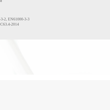
м
3-2, EN61000-3-3
 C63.4-2014