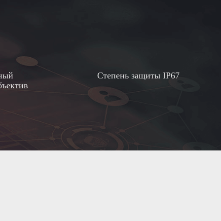
ный
Степень защиты IP67
бъектив