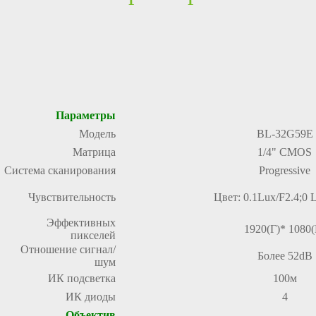
Параметры
Модель
BL-32G59E
Матрица
1/4" CMOS
Система сканирования
Progressive
Чувствительность
Цвет: 0.1Lux/F2.4;
0 
Эффективных
1920(Г)* 1080(
пикселей
Отношение сигнал/
Более 52dB
шум
ИК подсветка
100м
ИК диоды
4
Объектив