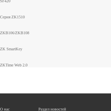
SF420
Серия ZK1510
ZKB106/ZKB108
ZK SmartKey
ZKTime Web 2.0
О нас
Раздел новостей