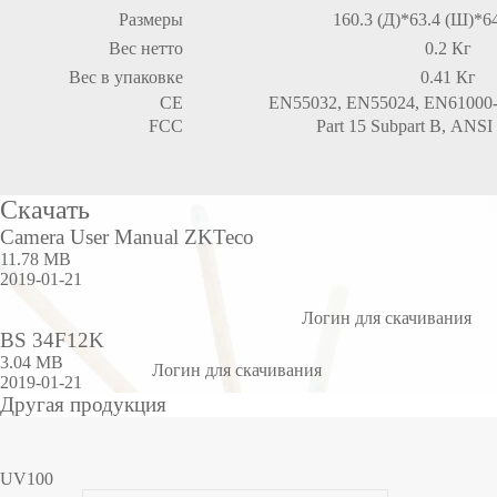
Размеры
160.3 (Д)*63.4 (Ш)*6
Вес нетто
0.2 Кг
Вес в упаковке
0.41 Кг
CE
EN55032, EN55024, EN61000-
FCC
Part 15 Subpart B, ANSI
Скачать
Camera User Manual ZKTeco
11.78 MB
2019-01-21
Логин для скачивания
BS 34F12K
3.04 MB
Логин для скачивания
2019-01-21
Другая продукция
UV100