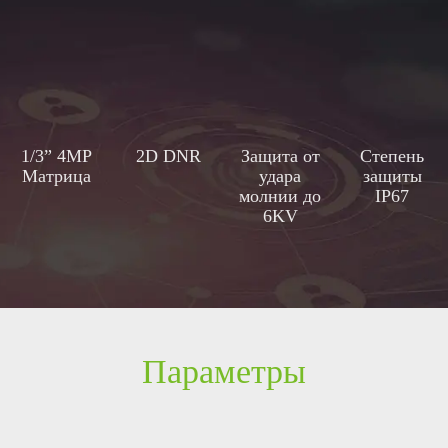
1/3” 4MP
2D DNR
Защита от
Степень
Матрица
удара
защиты
молнии до
IP67
6KV
Параметры