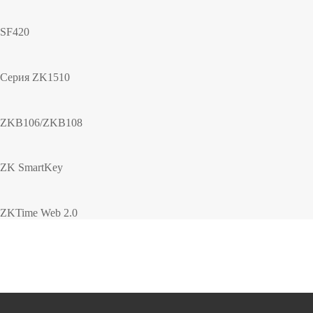
SF420
Серия ZK1510
ZKB106/ZKB108
ZK SmartKey
ZKTime Web 2.0