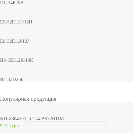
DL-34F26B
ES-32E11H/12H
ES-32E11J/12J
BS-32D12K/13K
BL-32D26L
Популярная продукция
KIT-8304XEC-CL/4-BS32B11M
5 213 грн.