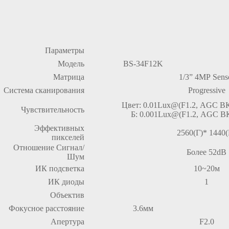
Параметры
Модель
BS-34F12K
Матрица
1/3” 4MP Sens
Система сканирования
Progressive
Цвет: 0.01Lux@(F1.2, AGC ВК
Чувствительность
Б: 0.001Lux@(F1.2, AGC ВК
Эффективных
2560(Г)* 1440(
пикселей
Отношение Сигнал/
Более 52dB
Шум
ИК подсветка
10~20м
ИК диоды
1
Объектив
Фокусное расстояние
3.6мм
Апертура
F2.0