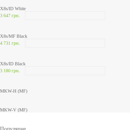
X8s/ID White
3 647 грн.
X8s/MF Black
4 731 грн.
X8s/ID Black
3 180 грн.
MKW-H (MF)
MKW-V (MF)
Популярне