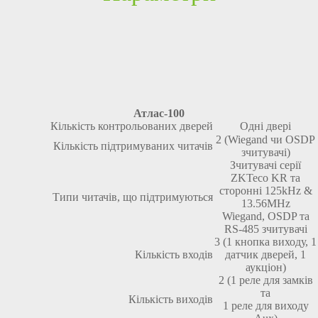
Атлас-100
Кількість контрольованих дверей
Одні двері
2 (Wiegand чи OSDP
Кількість підтримуваних читачів
зчитувачі)
Зчитувачі серії
ZKTeco KR та
сторонні 125kHz &
Типи читачів, що підтримуються
13.56MHz
Wiegand, OSDP та
RS-485 зчитувачі
3 (1 кнопка виходу, 1
Кількість входів
датчик дверей, 1
аукціон)
2 (1 реле для замків
та
Кількість виходів
1 реле для виходу