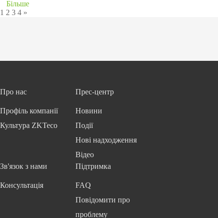
Більше
1
2
3
4
»
Про нас
Прес-центр
Профіль компанії
Новини
Культура ZKTeco
Події
Нові надходження
Відео
Зв'язок з нами
Підтримка
Консультація
FAQ
Повідомити про
проблему