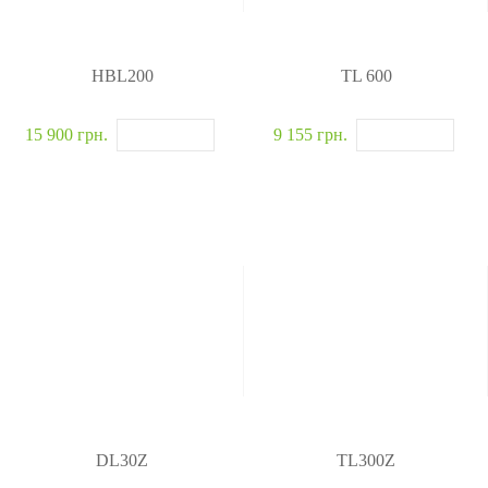
HBL200
TL 600
15 900 грн.
9 155 грн.
DL30Z
TL300Z