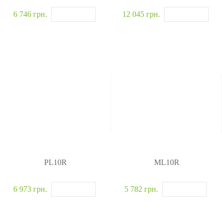
6 746 грн.
12 045 грн.
PL10R
ML10R
6 973 грн.
5 782 грн.